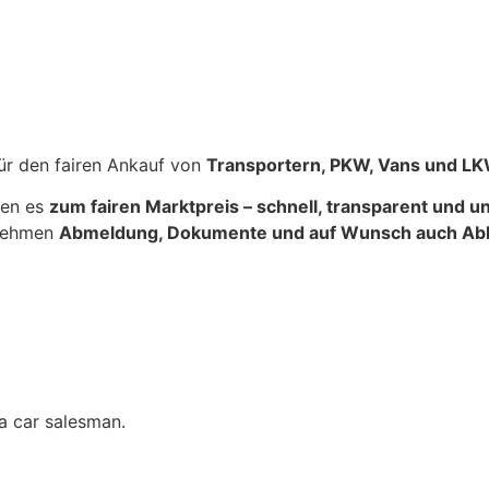
für den fairen Ankauf von
Transportern, PKW, Vans und L
fen es
zum fairen Marktpreis – schnell, transparent und u
rnehmen
Abmeldung, Dokumente und auf Wunsch auch Ab